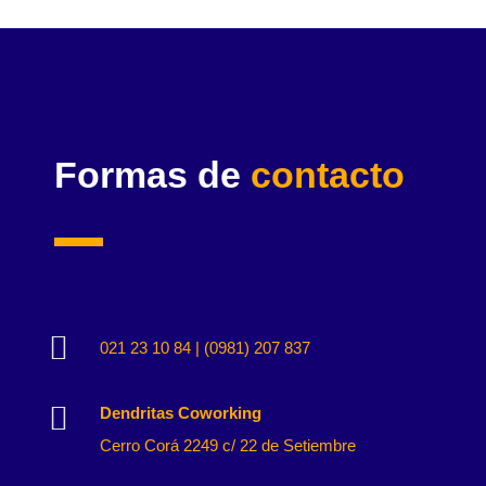
Formas de
contacto

021 23 10 84 | (0981) 207 837

Dendritas Coworking
Cerro Corá 2249 c/ 22 de Setiembre