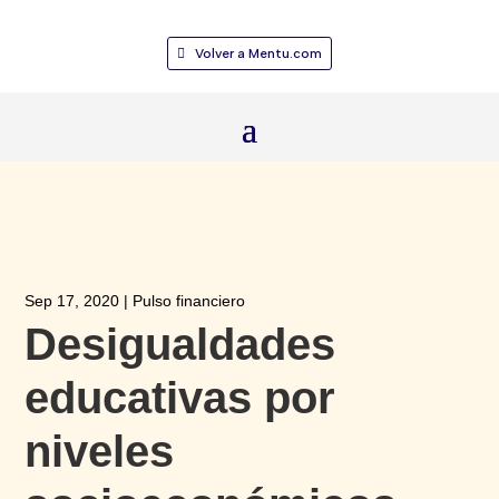
Volver a Mentu.com
Sep 17, 2020
|
Pulso financiero
Desigualdades
educativas por
niveles