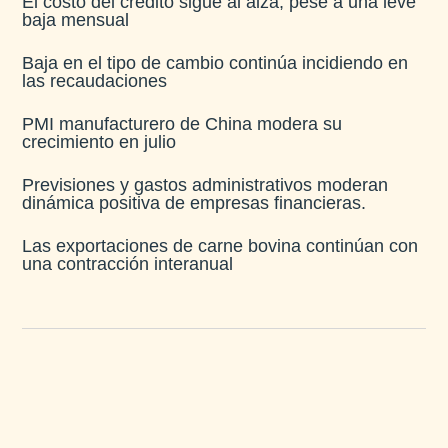
El costo del crédito sigue al alza, pese a una leve
baja mensual​
Baja en el tipo de cambio continúa incidiendo en
las recaudaciones​
PMI manufacturero de China modera su
crecimiento en julio​
Previsiones y gastos administrativos moderan
dinámica positiva de empresas financieras​.
Las exportaciones de carne bovina continúan con
una contracción interanual