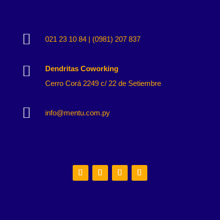

021 23 10 84 | (0981) 207 837

Dendritas Coworking
Cerro Corá 2249 c/ 22 de Setiembre

info@mentu.com.py