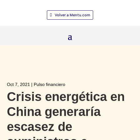
Volver a Mentu.com
Oct 7, 2021
|
Pulso financiero
Crisis energética en
China generaría
escasez de