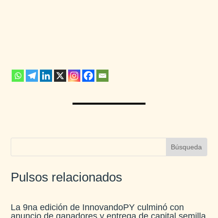
Pulsos relacionados
La 9na edición de InnovandoPY culminó con
anuncio de ganadores y entrega de capital semilla