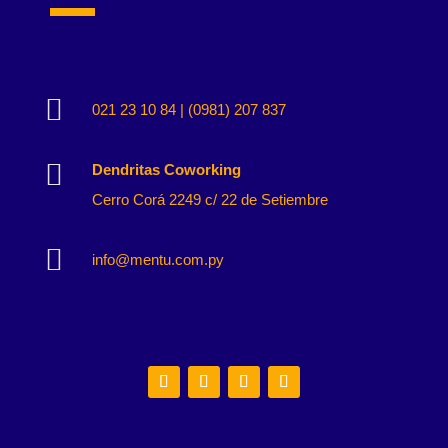

021 23 10 84 | (0981) 207 837

Dendritas Coworking
Cerro Corá 2249 c/ 22 de Setiembre

info@mentu.com.py