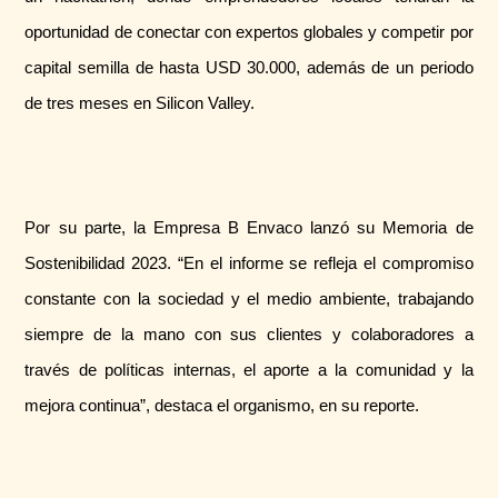
oportunidad de conectar con expertos globales y competir por
capital semilla de hasta USD 30.000, además de un periodo
de tres meses en Silicon Valley.
Por su parte, la Empresa B Envaco lanzó su Memoria de
Sostenibilidad 2023. “En el informe se refleja el compromiso
constante con la sociedad y el medio ambiente, trabajando
siempre de la mano con sus clientes y colaboradores a
través de políticas internas, el aporte a la comunidad y la
mejora continua”, destaca el organismo, en su reporte.