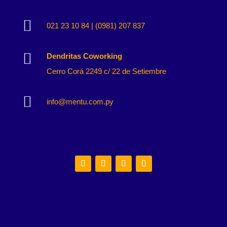

021 23 10 84 | (0981) 207 837

Dendritas Coworking
Cerro Corá 2249 c/ 22 de Setiembre

info@mentu.com.py