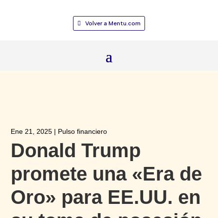
Volver a Mentu.com
Ene 21, 2025
|
Pulso financiero
Donald Trump
promete una «Era de
Oro» para EE.UU. en