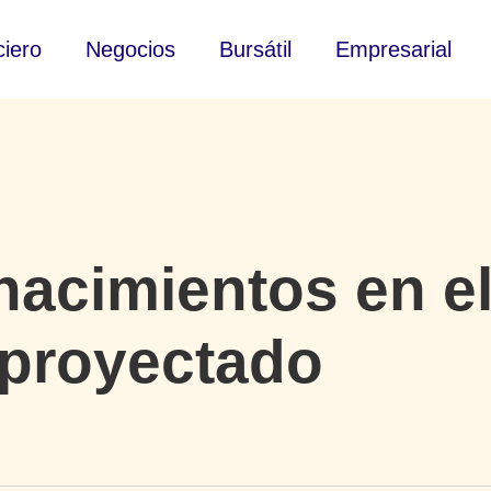
ciero
Negocios
Bursátil
Empresarial
 nacimientos en e
 proyectado