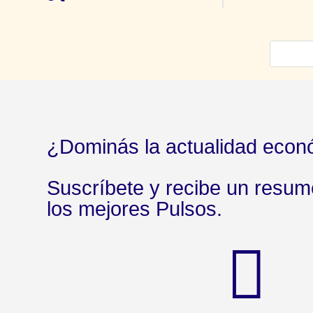
¿Dominás la actualidad econ
Suscríbete y recibe un resu
los mejores Pulsos.
