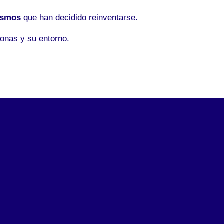
ismos
que han decidido reinventarse.
onas y su entorno.