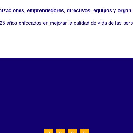
nizaciones
,
emprendedores
,
directivos
,
equipos
y
organ
5 años enfocados en mejorar la calidad de vida de las pers