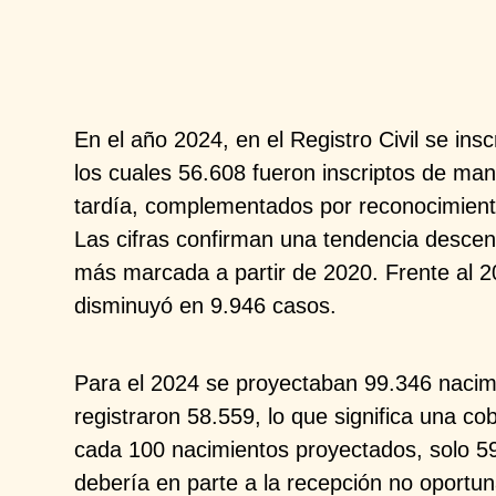
En el año 2024, en el Registro Civil se ins
los cuales 56.608 fueron
inscriptos de ma
tardía,
complementados por reconocimient
Las cifras confirman una tendencia
descen
más marcada
a partir de 2020. Frente al 2
disminuyó en 9.946 casos.
Para el 2024 se proyectaban 99.346 nacim
registraron 58.559, lo que significa una
cob
cada 100 nacimientos
proyectados, solo 59
debería en parte a la recepción no oportun