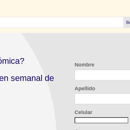
ómica?
Nombre
men semanal de
Apellido
Celular