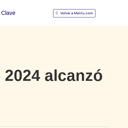
Clave
Volver a Mentu.com
l 2024 alcanzó