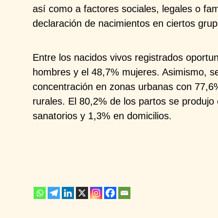
así como a factores sociales,
legales o fam
declaración de
nacimientos en ciertos gru
Entre los nacidos vivos registrados oport
hombres y el 48,7% mujeres. Asimismo,
s
concentración en zonas urbanas
con 77,6%
rurales. El 80,2%
de los partos se produjo
sanatorios y 1,3% en domicilios.