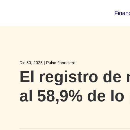
Finan
Dic 30, 2025
|
Pulso financiero
El registro de
al 58,9% de lo