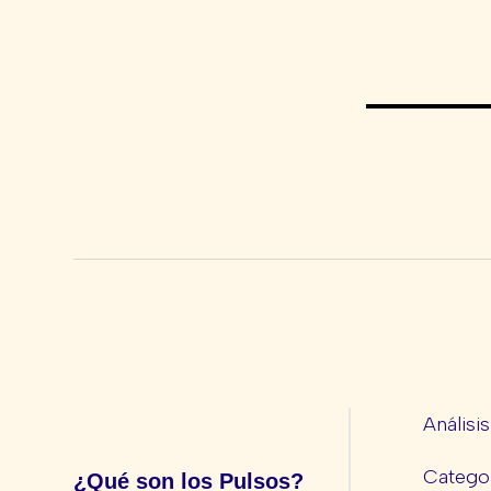
Análisi
Categor
¿Qué son los Pulsos?