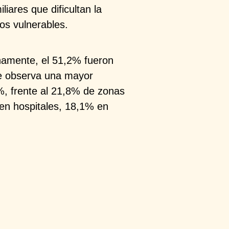
iliares que dificultan la
pos vulnerables.
unamente, el
51,2% fueron
e observa una mayor
, frente al 21,8% de zonas
 en hospitales, 18,1% en