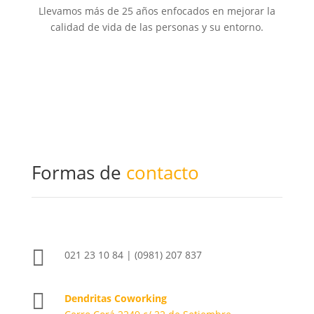
Llevamos más de 25 años enfocados en mejorar la
calidad de vida de las personas y su entorno.
Formas de
contacto

021 23 10 84 | (0981) 207 837

Dendritas Coworking