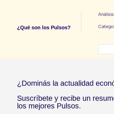
Análisi
Categor
¿Qué son los Pulsos?
¿Dominás la actualidad econ
Suscríbete y recibe un resu
los mejores Pulsos.