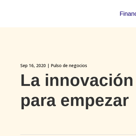
Finan
Sep 16, 2020
|
Pulso de negocios
La innovación
para empezar