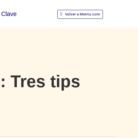
Clave
Volver a Mentu.com
 Tres tips