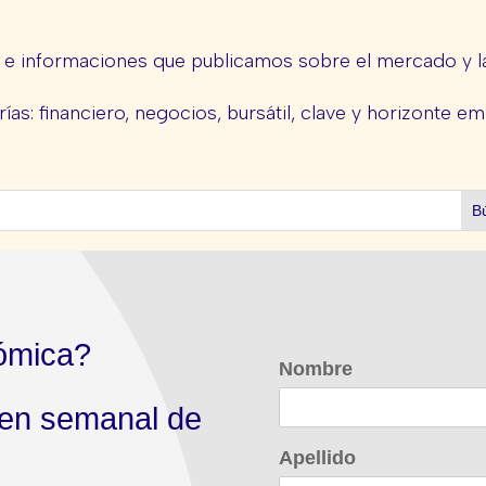
s e informaciones que publicamos sobre el mercado y la
ías: financiero, negocios, bursátil, clave y horizonte em
ómica?
Nombre
men semanal de
Apellido