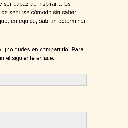
e ser capaz de inspirar a los
 de sentirse cómodo sin saber
 que, en equipo, sabrán determinar
o, ¡no dudes en compartirlo! Para
en el siguiente enlace: