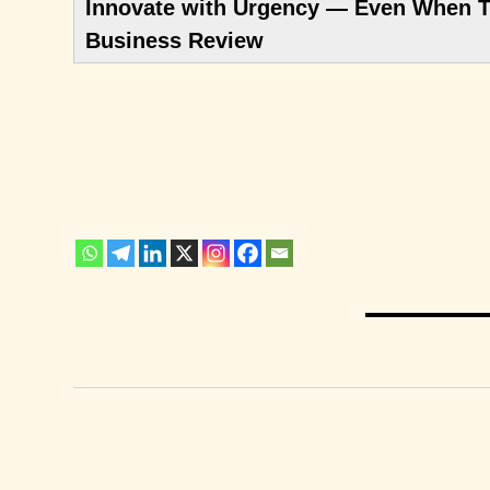
Innovate with Urgency — Even When Th
Business Review