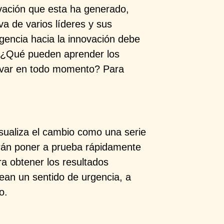
vación que esta ha generado,
va de varios líderes y sus
gencia hacia la innovación debe
: ¿Qué pueden aprender los
novar en todo momento? Para
isualiza el cambio como una serie
rán poner a prueba rápidamente
a obtener los resultados
an un sentido de urgencia, a
o.