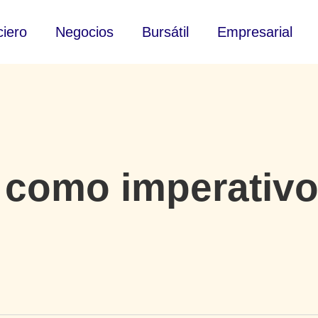
ciero
Negocios
Bursátil
Empresarial
 como imperativo: