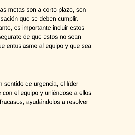
 las metas son a corto plazo, son
nsación que se deben cumplir.
nto, es importante incluir estos
segurate de que estos no sean
que entusiasme al equipo y que sea
 sentido de urgencia, el líder
 con el equipo y uniéndose a ellos
fracasos, ayudándolos a resolver