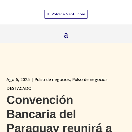
Volver a Mentu.com
Ago 6, 2025
|
Pulso de negocios
,
Pulso de negocios
DESTACADO
Convención
Bancaria del
Paraguay reunirá a