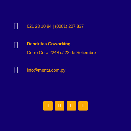

021 23 10 84 | (0981) 207 837

Dendritas Coworking
Cerro Corá 2249 c/ 22 de Setiembre

info@mentu.com.py