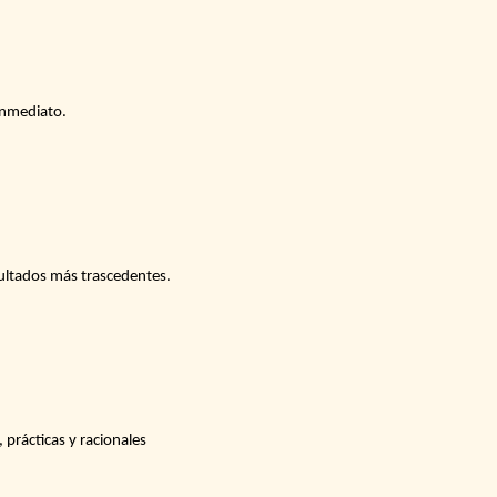
inmediato.
sultados más trascedentes.
 prácticas y racionales