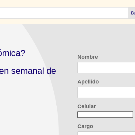
ómica?
Nombre
men semanal de
Apellido
Celular
Cargo