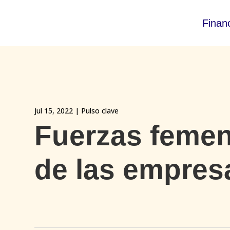
Finan
Jul 15, 2022
|
Pulso clave
Fuerzas femen
de las empres