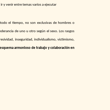
ir y venir entre temas varios a ejecutar
todo el tiempo, no son exclusivas de hombres o
derancia de uno u otro según el sexo. Los rasgos
esividad, inseguridad, individualismo, victimismo,
n esquema armonioso de trabajo y colaboración en