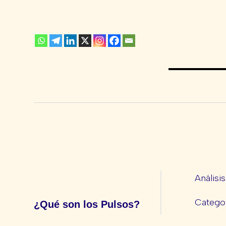
Análisi
Categor
¿Qué son los Pulsos?