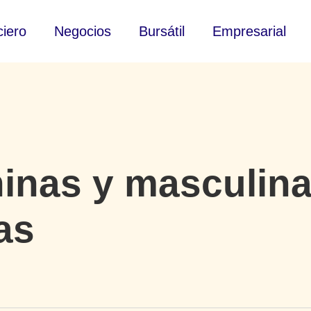
ciero
Negocios
Bursátil
Empresarial
inas y masculinas
as