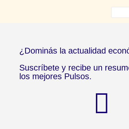
¿Dominás la actualidad econ
Suscríbete y recibe un resu
los mejores Pulsos.
