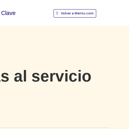
Clave
Volver a Mentu.com
 al servicio