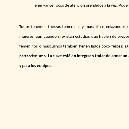
Tener varios focos de atención prendidos a la vez. Poder 
Todos tenemos fuerzas femeninas y masculinas enlazándose 
mujeres, aún cuando sí existan estudios que hablen de prepon
femeninos o masculinos también tienen lados poco felices: agr
perfeccionismo.
La clave está en integrar y tratar de armar u
y para los equipos.