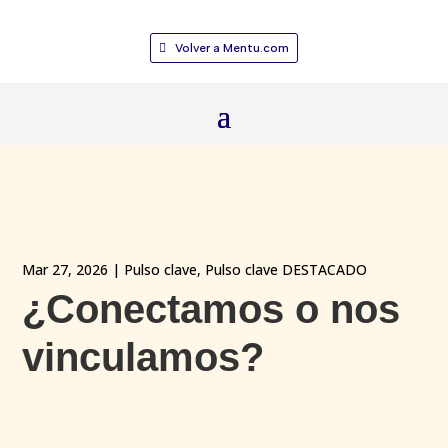
Volver a Mentu.com
Mar 27, 2026
|
Pulso clave
,
Pulso clave DESTACADO
¿Conectamos o nos
vinculamos?