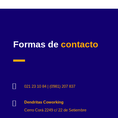
Formas de
contacto

021 23 10 84 | (0981) 207 837

Dendritas Coworking
Cerro Corá 2249 c/ 22 de Setiembre