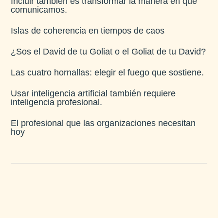
Incluir también es transformar la manera en que
comunicamos.
Islas de coherencia en tiempos de caos
¿Sos el David de tu Goliat o el Goliat de tu David?
Las cuatro hornallas: elegir el fuego que sostiene.
Usar inteligencia artificial también requiere
inteligencia profesional.
El profesional que las organizaciones necesitan
hoy