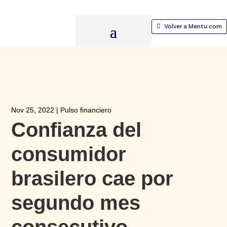
Volver a Mentu.com
Nov 25, 2022
|
Pulso financiero
Confianza del
consumidor
brasilero cae por
segundo mes