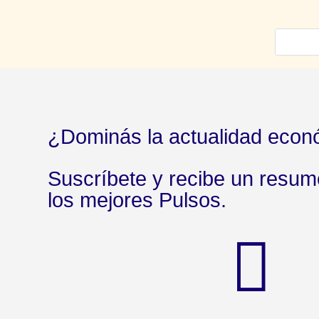
¿Dominás la actualidad econ
Suscríbete y recibe un resu
los mejores Pulsos.
