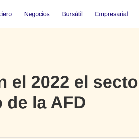
ciero
Negocios
Bursátil
Empresarial
n el 2022 el sect
o de la AFD