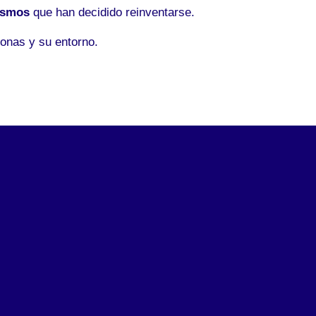
ismos
que han decidido reinventarse.
onas y su entorno.