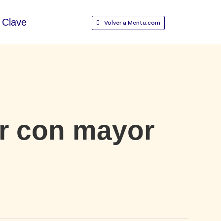
Clave
Volver a Mentu.com
or con mayor