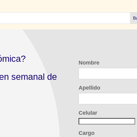
ómica?
Nombre
men semanal de
Apellido
Celular
Cargo