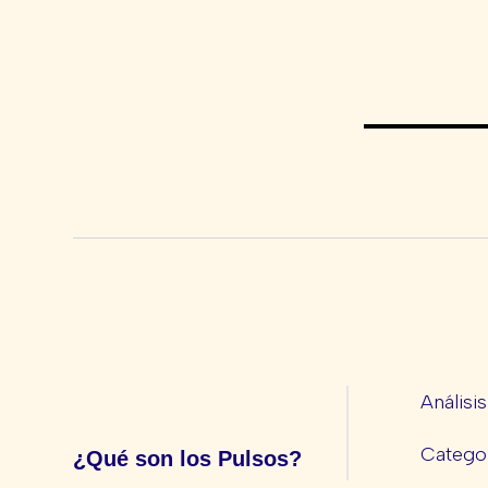
Análisi
Categor
¿Qué son los Pulsos?