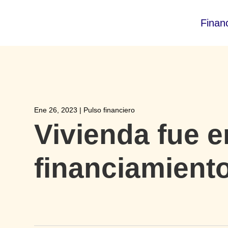
Finan
Ene 26, 2023
|
Pulso financiero
Vivienda fue e
financiamient