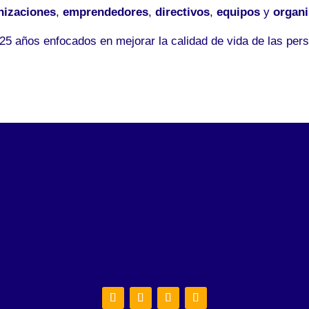
nizaciones
,
emprendedores
,
directivos
,
equipos
y
organ
5 años enfocados en mejorar la calidad de vida de las pers