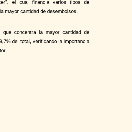
cer
”, el cual financia varios tipos de
 la mayor cantidad de desembolsos.
l que concentra la mayor cantidad de
9,7% del total, verificando la importancia
tor.