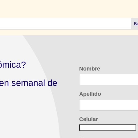
ómica?
Nombre
men semanal de
Apellido
Celular