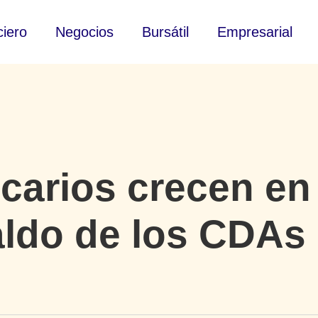
ciero
Negocios
Bursátil
Empresarial
carios crecen en 
ldo de los CDAs