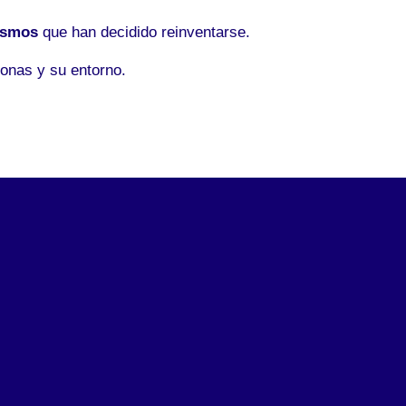
ismos
que han decidido reinventarse.
onas y su entorno.