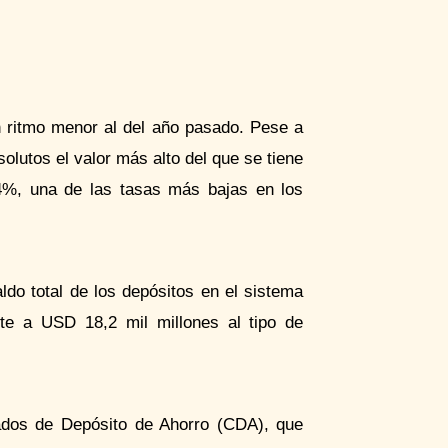
n ritmo menor al del año pasado. Pese a
olutos el valor más alto del que se tiene
2,4%, una de las tasas más bajas en los
do total de los depósitos en el sistema
nte a USD 18,2 mil millones al tipo de
icados de Depósito de Ahorro (CDA), que