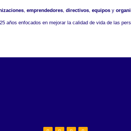
nizaciones
,
emprendedores
,
directivos
,
equipos
y
organ
5 años enfocados en mejorar la calidad de vida de las pers