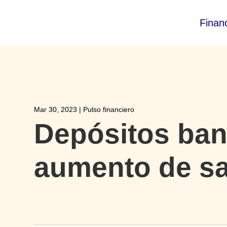
Finan
Mar 30, 2023
|
Pulso financiero
Depósitos ban
aumento de sa