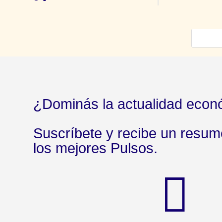
¿Dominás la actualidad econ
Suscríbete y recibe un resu
los mejores Pulsos.
