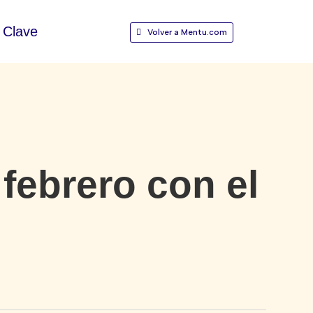
Clave
Volver a Mentu.com
febrero con el