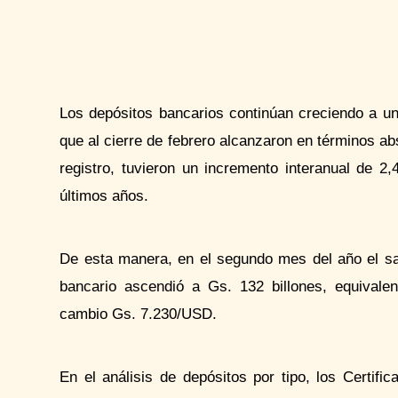
Los depósitos bancarios continúan creciendo a u
que al cierre de febrero alcanzaron en términos abs
registro, tuvieron un incremento interanual de 
últimos años.
De esta manera, en el segundo mes del año el sal
bancario ascendió a Gs. 132 billones, equivale
cambio Gs. 7.230/USD.
En el análisis de depósitos por tipo, los Certif