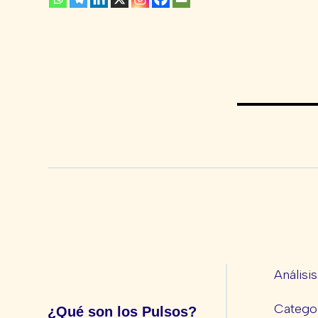
Análisi
Categor
¿Qué son los Pulsos?