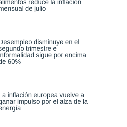
alimentos reduce la inflación
mensual de julio​
Desempleo disminuye en el
segundo trimestre e
informalidad sigue por encima
de 60%
La inflación europea vuelve a
ganar impulso por el alza de la
energía