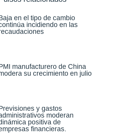
Baja en el tipo de cambio
continúa incidiendo en las
recaudaciones​
PMI manufacturero de China
modera su crecimiento en julio​
Previsiones y gastos
administrativos moderan
dinámica positiva de
empresas financieras​.