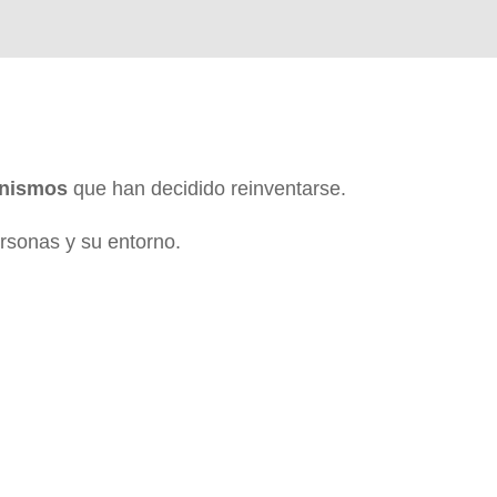
nismos
que han decidido reinventarse.
rsonas y su entorno.