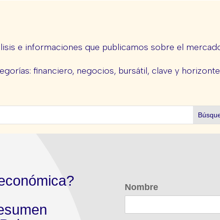
lisis e informaciones que publicamos sobre el mercado 
egorías: financiero, negocios, bursátil, clave y horizont
 económica?
Nombre
 resumen