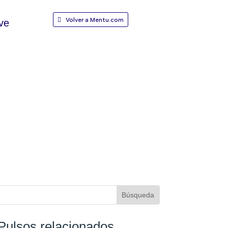
Volver a Mentu.com
ve
Pulsos relacionados