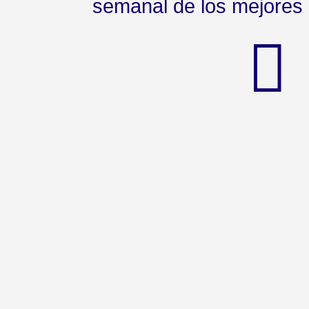
semanal de los mejores 
