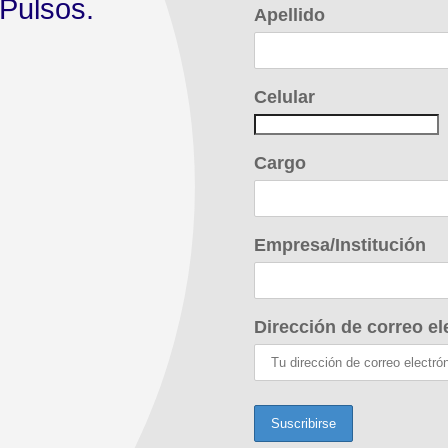
Pulsos.
Apellido
Celular
Cargo
Empresa/Institución
Dirección de correo el