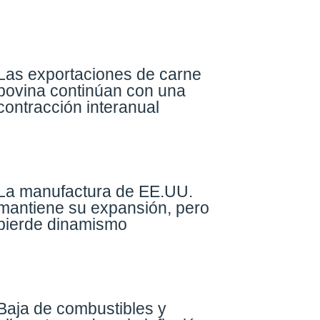
Las exportaciones de carne
bovina continúan con una
contracción interanual
La manufactura de EE.UU.
mantiene su expansión, pero
pierde dinamismo
Baja de combustibles y