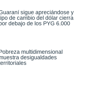
Guaraní sigue apreciándose y
tipo de cambio del dólar cierra
por debajo de los PYG 6.000
Pobreza multidimensional
muestra desigualdades
territoriales