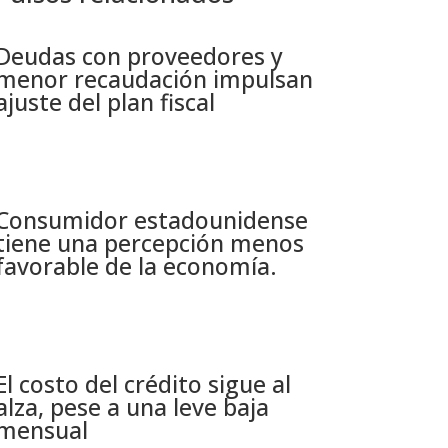
Deudas con proveedores y
menor recaudación impulsan
ajuste del plan fiscal​
Consumidor estadounidense
tiene una percepción menos
favorable de la economía​.
El costo del crédito sigue al
alza, pese a una leve baja
mensual​