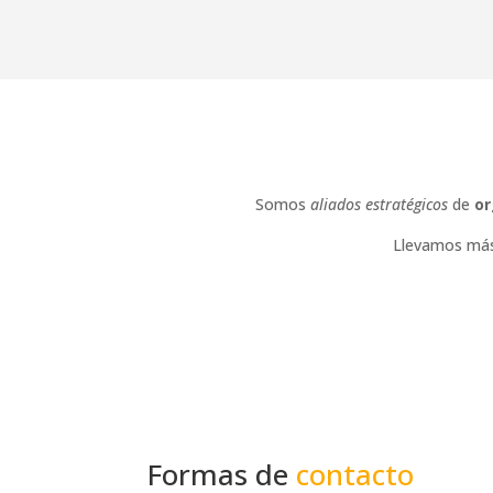
Somos
aliados estratégicos
de
or
Llevamos más 
Formas de
contacto