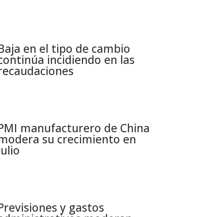
Baja en el tipo de cambio
continúa incidiendo en las
recaudaciones​
PMI manufacturero de China
modera su crecimiento en
julio​
Previsiones y gastos