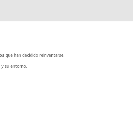
os
que han decidido reinventarse.
 y su entorno.