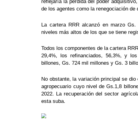
reflejaría la pérdida del poder adquisitiv
de los agentes como la renegociación de
La cartera RRR alcanzó en marzo Gs. 1
niveles más altos de los que se tiene regis
Todos los componentes de la cartera RRR
29,4%, los refinanciados, 56,3%, y lo
billones, Gs. 724 mil millones y Gs. 3 bil
No obstante, la variación principal se dio
agropecuario cuyo nivel de Gs.1,8 billone
2022. La recuperación del sector agrícol
esta suba.