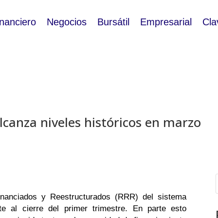
inanciero
Negocios
Bursátil
Empresarial
Cla
lcanza niveles históricos en marzo
inanciados y Reestructurados (RRR) del sistema
e al cierre del primer trimestre. En parte esto