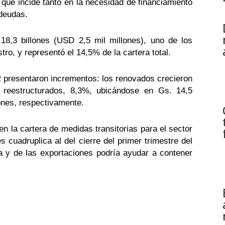
o, que incide tanto en la necesidad de financiamiento
 deudas.
8,3 billones (USD 2,5 mil millones), uno de los
tro, y representó el 14,5% de la cartera total.
 presentaron incrementos: los renovados crecieron
s reestructurados, 8,3%, ubicándose en Gs. 14,5
lones, respectivamente.
 en la cartera de medidas transitorias para el sector
s cuadruplica al del cierre del primer trimestre del
a y de las exportaciones podría ayudar a contener