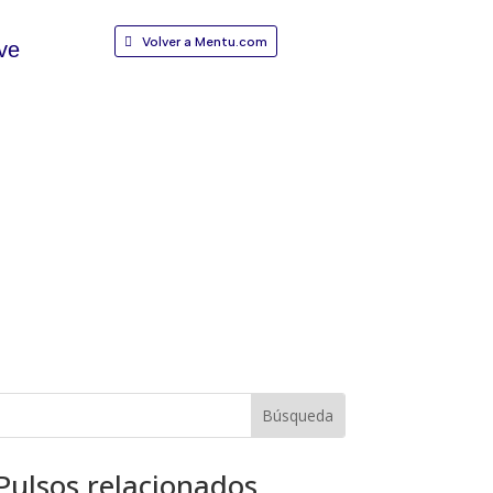
Volver a Mentu.com
ve
Pulsos relacionados