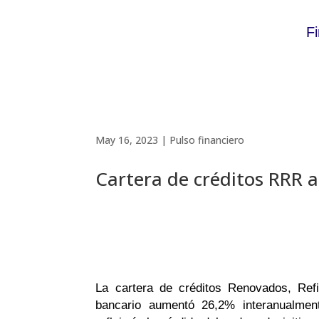
F
May 16, 2023
|
Pulso financiero
Cartera de créditos RRR a
La cartera de créditos Renovados, Ref
bancario aumentó 26,2% interanualment