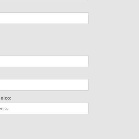
nico: