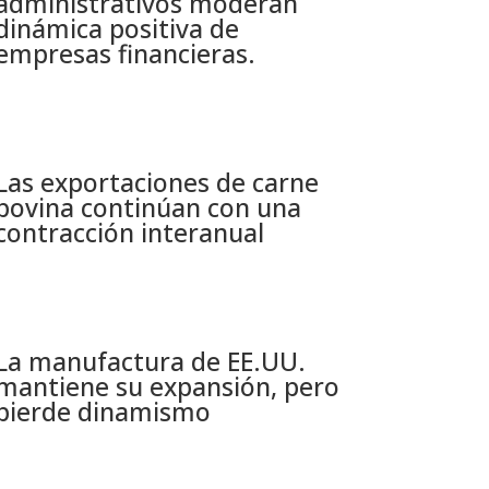
administrativos moderan
dinámica positiva de
empresas financieras​.
Las exportaciones de carne
bovina continúan con una
contracción interanual
La manufactura de EE.UU.
mantiene su expansión, pero
pierde dinamismo