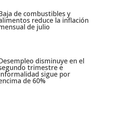
Baja de combustibles y
alimentos reduce la inflación
mensual de julio​
Desempleo disminuye en el
segundo trimestre e
informalidad sigue por
encima de 60%