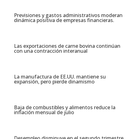
Previsiones y gastos administrativos moderan
dinámica positiva de empresas financieras​.
Las exportaciones de carne bovina continúan
con una contracción interanual
La manufactura de EE.UU. mantiene su
expansión, pero pierde dinamismo
Baja de combustibles y alimentos reduce la
inflación mensual de julio​
Desempleo disminuye en el segundo trimestre