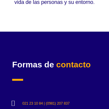
vida de las personas y su entorno.
Formas de
contacto

021 23 10 84 | (0981) 207 837