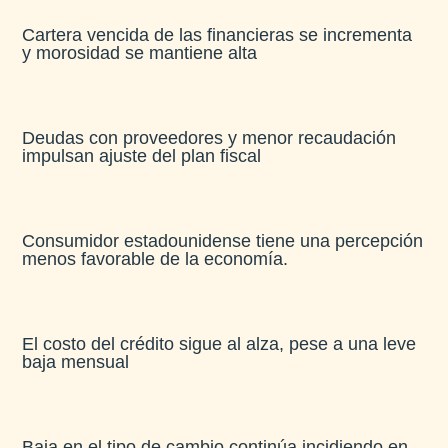
Cartera vencida de las financieras se incrementa
y morosidad se mantiene alta​
Deudas con proveedores y menor recaudación
impulsan ajuste del plan fiscal​
Consumidor estadounidense tiene una percepción
menos favorable de la economía​.
El costo del crédito sigue al alza, pese a una leve
baja mensual​
Baja en el tipo de cambio continúa incidiendo en