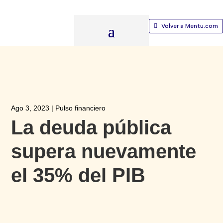
Volver a Mentu.com
Ago 3, 2023
|
Pulso financiero
La deuda pública
supera nuevamente
el 35% del PIB