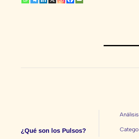
Análisi
Categor
¿Qué son los Pulsos?