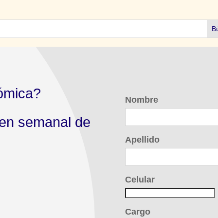
ómica?
Nombre
men semanal de
Apellido
Celular
Cargo