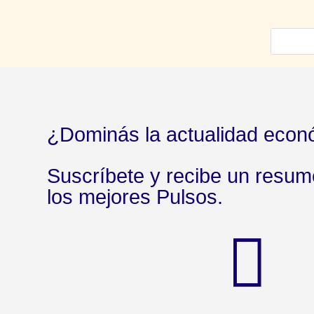
¿Dominás la actualidad econ
Suscríbete y recibe un resu
los mejores Pulsos.
