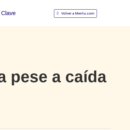
Clave
Volver a Mentu.com
a pese a caída