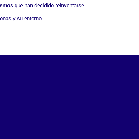
ismos
que han decidido reinventarse.
onas y su entorno.