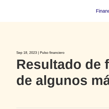
Finan
Sep 18, 2023
|
Pulso financiero
Resultado de f
de algunos m