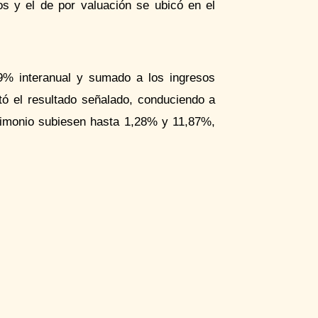
os y el de por valuación se ubicó en el
9% interanual y sumado a los ingresos
itó el resultado señalado, conduciendo a
trimonio subiesen hasta 1,28% y 11,87%,