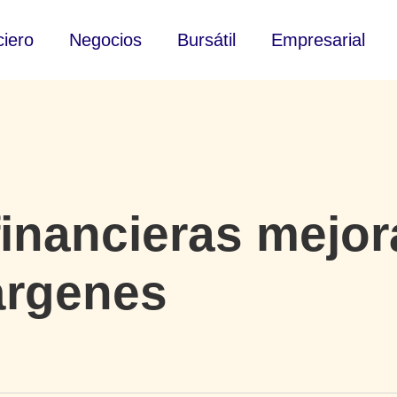
ciero
Negocios
Bursátil
Empresarial
inancieras mejor
árgenes