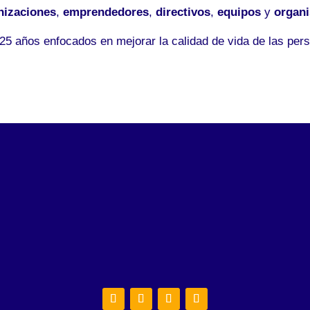
nizaciones
,
emprendedores
,
directivos
,
equipos
y
organ
5 años enfocados en mejorar la calidad de vida de las pers