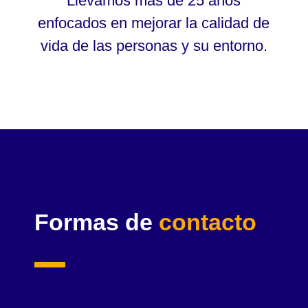
Llevamos más de 25 años
enfocados en mejorar la calidad de
vida de las personas y su entorno.
Formas de
contacto