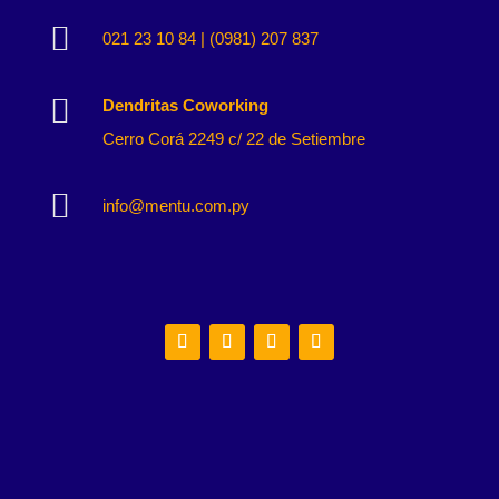

021 23 10 84 | (0981) 207 837

Dendritas Coworking
Cerro Corá 2249 c/ 22 de Setiembre

info@mentu.com.py