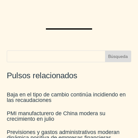
Pulsos relacionados
Baja en el tipo de cambio continúa incidiendo en
las recaudaciones​
PMI manufacturero de China modera su
crecimiento en julio​
Previsiones y gastos administrativos moderan
dinámica positiva de empresas financieras​.