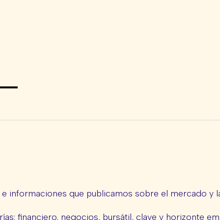
s e informaciones que publicamos sobre el mercado y la
ías: financiero, negocios, bursátil, clave y horizonte em