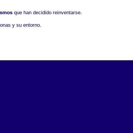
ismos
que han decidido reinventarse.
onas y su entorno.