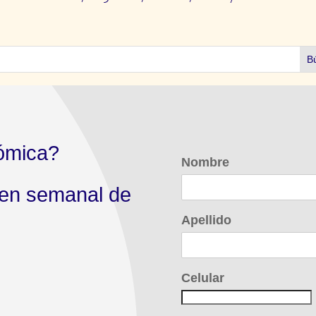
ómica?
Nombre
men semanal de
Apellido
Celular