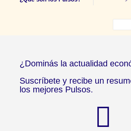
¿Dominás la actualidad econ
Suscríbete y recibe un resu
los mejores Pulsos.
