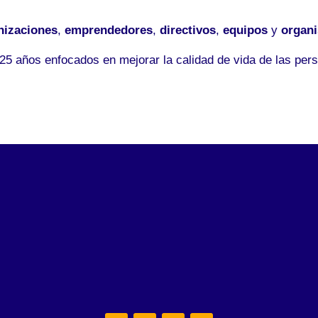
nizaciones
,
emprendedores
,
directivos
,
equipos
y
organ
5 años enfocados en mejorar la calidad de vida de las pers