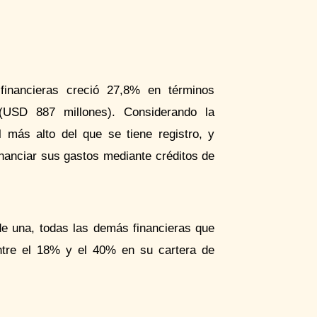
financieras creció 27,8% en términos
 (USD 887 millones). Considerando la
l más alto del que se tiene registro, y
financiar sus gastos mediante créditos de
 de una, todas las demás financieras que
ntre el 18% y el 40% en su cartera de