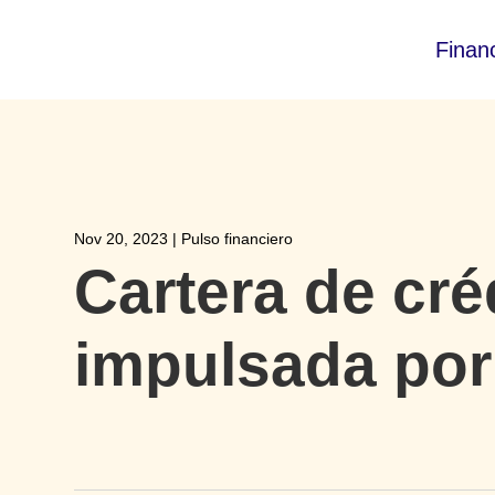
Finan
Nov 20, 2023
|
Pulso financiero
Cartera de cré
impulsada por 