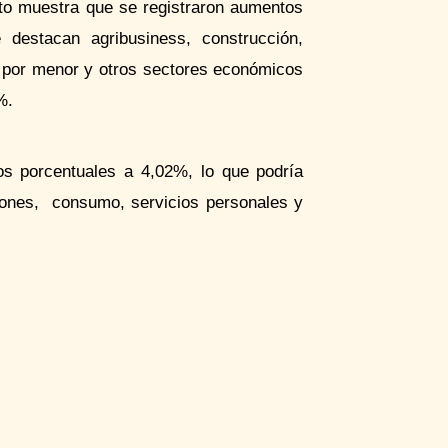
dito muestra que se registraron aumentos
se destacan
agribusiness
, construcción,
al por menor y otros sectores económicos
%.
os porcentuales a 4,02%, lo que podría
iciones, consumo, servicios personales y