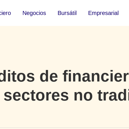
ciero
Negocios
Bursátil
Empresarial
ditos de financie
sectores no trad