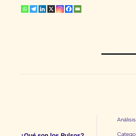
Análisi
Categor
¿Qué son los Pulsos?