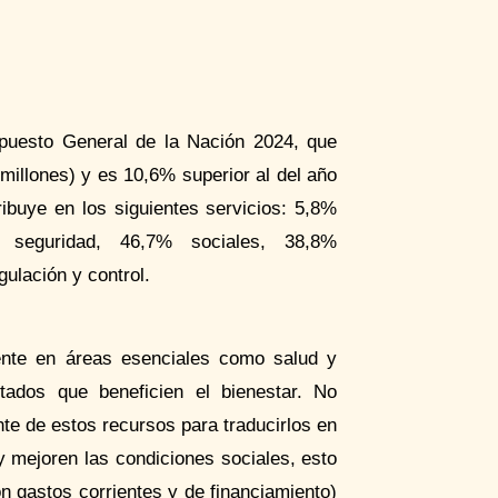
upuesto General de la Nación 2024, que
millones) y es 10,6% superior al del año
ribuye en los siguientes servicios: 5,8%
% seguridad, 46,7% sociales, 38,8%
ulación y control.
ente en áreas esenciales como salud y
tados que beneficien el bienestar. No
nte de estos recursos para traducirlos en
 mejoren las condiciones sociales, esto
n gastos corrientes y de financiamiento)