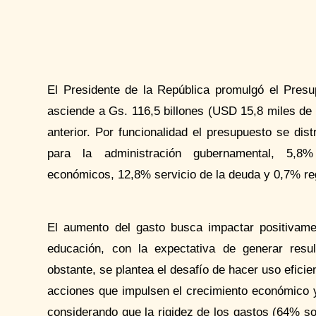
El Presidente de la República promulgó el Pres
asciende a Gs. 116,5 billones (USD 15,8 miles de 
anterior. Por funcionalidad el presupuesto se dist
para la administración gubernamental, 5,8
económicos, 12,8% servicio de la deuda y 0,7% reg
El aumento del gasto busca impactar positivam
educación, con la expectativa de generar resul
obstante, se plantea el desafío de hacer uso eficie
acciones que impulsen el crecimiento económico y
considerando que la rigidez de los gastos (64% so