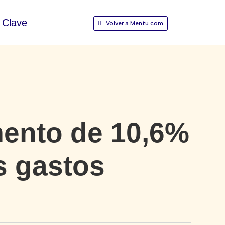
Clave
Volver a Mentu.com
ento de 10,6%
os gastos