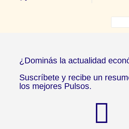
¿Dominás la actualidad econ
Suscríbete y recibe un resu
los mejores Pulsos.
