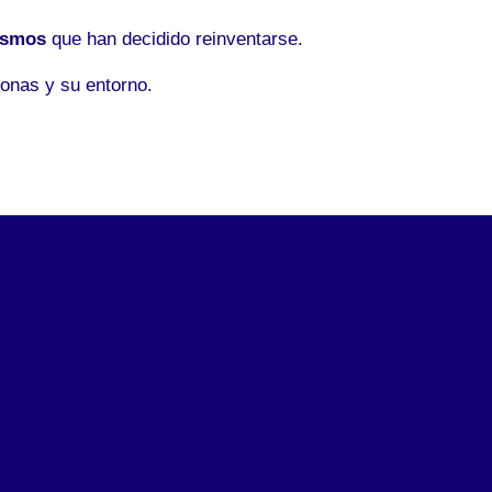
ismos
que han decidido reinventarse.
onas y su entorno.