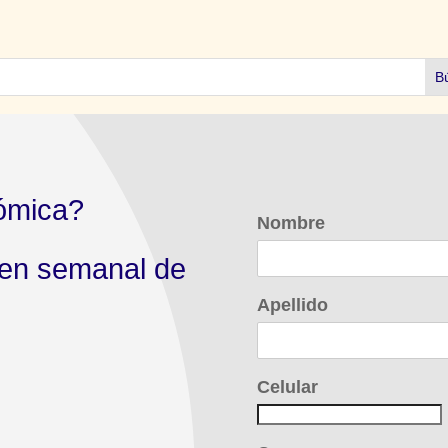
ómica?
Nombre
men semanal de
Apellido
Celular