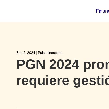
Finan
Ene 2, 2024
|
Pulso financiero
PGN 2024 pro
requiere gesti