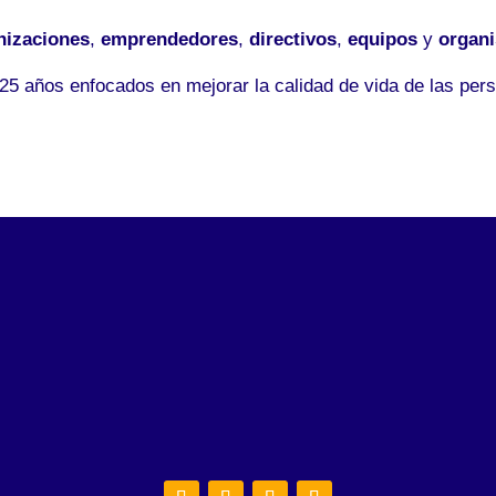
nizaciones
,
emprendedores
,
directivos
,
equipos
y
organ
5 años enfocados en mejorar la calidad de vida de las pers