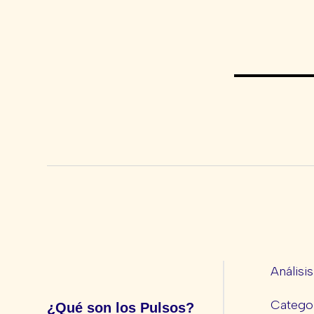
Análisi
Categor
¿Qué son los Pulsos?