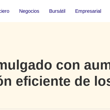
ciero
Negocios
Bursátil
Empresarial
mulgado con aum
ón eficiente de l