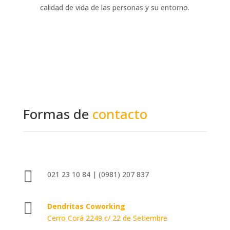
calidad de vida de las personas y su entorno.
Formas de
contacto

021 23 10 84 | (0981) 207 837

Dendritas Coworking
Cerro Corá 2249 c/ 22 de Setiembre