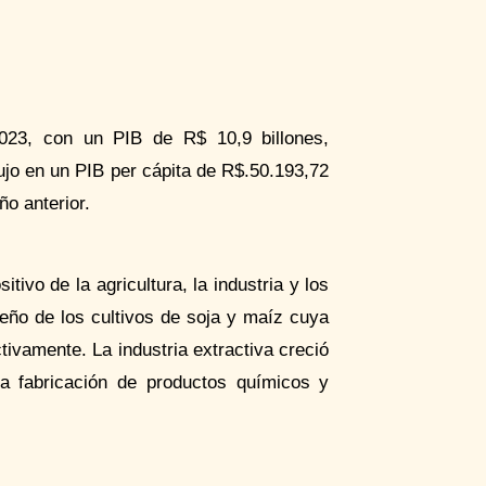
023, con un PIB de R$ 10,9 billones,
ujo en un PIB per cápita de R$.50.193,72
o anterior.
ivo de la agricultura, la industria y los
peño de los cultivos de soja y maíz cuya
ivamente. La industria extractiva creció
la fabricación de productos químicos y