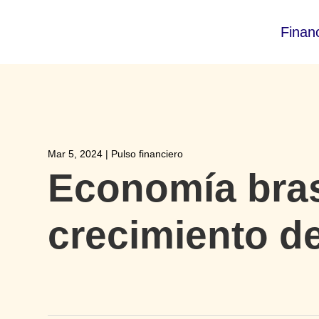
Finan
Mar 5, 2024
|
Pulso financiero
Economía brasi
crecimiento d