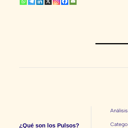
Análisi
Categor
¿Qué son los Pulsos?