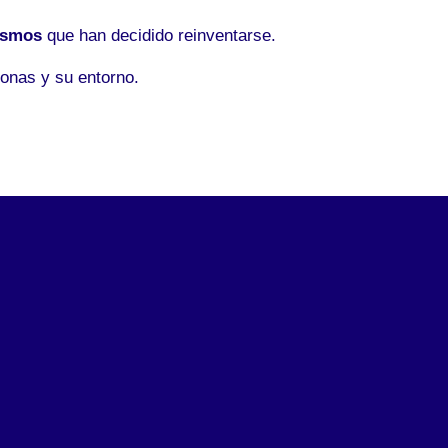
ismos
que han decidido reinventarse.
onas y su entorno.