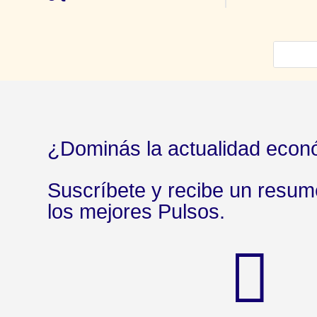
¿Dominás la actualidad econ
Suscríbete y recibe un resu
los mejores Pulsos.
