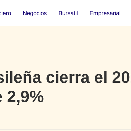
ciero
Negocios
Bursátil
Empresarial
leña cierra el 2
e 2,9%