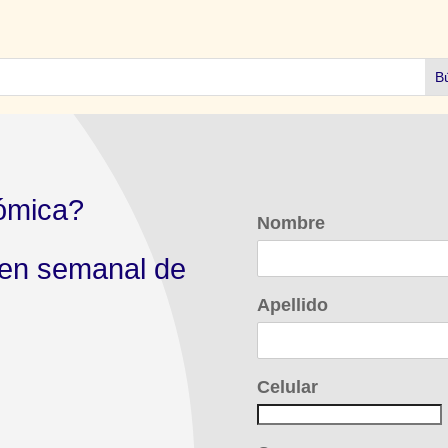
ómica?
Nombre
men semanal de
Apellido
Celular