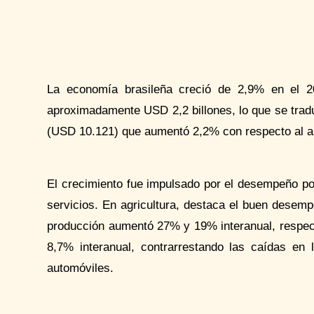
La economía brasileña creció de 2,9% en el 2
aproximadamente USD 2,2 billones, lo que se trad
(USD 10.121) que aumentó 2,2% con respecto al añ
El crecimiento fue impulsado por el desempeño posit
servicios. En agricultura, destaca el buen desem
producción aumentó 27% y 19% interanual, respect
8,7% interanual, contrarrestando las caídas en 
automóviles.