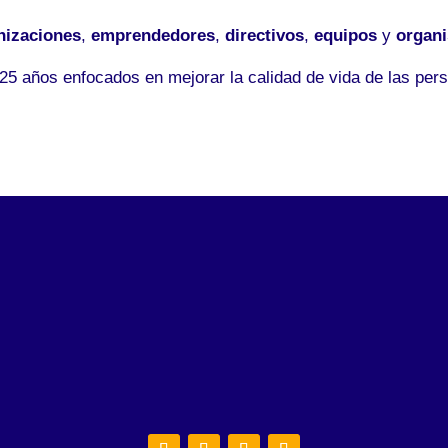
nizaciones
,
emprendedores
,
directivos
,
equipos
y
organ
5 años enfocados en mejorar la calidad de vida de las pers