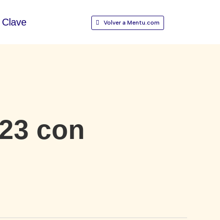
Clave
Volver a Mentu.com
023 con