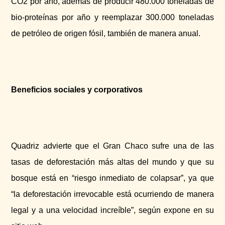
CO2 por año, además de producir 480.000 toneladas de
bio-proteínas por año y reemplazar 300.000 toneladas
de petróleo de origen fósil, también de manera anual.
Beneficios sociales y corporativos
Quadriz advierte que el Gran Chaco sufre una de las
tasas de deforestación más altas del mundo y que su
bosque está en “riesgo inmediato de colapsar”, ya que
“la deforestación irrevocable está ocurriendo de manera
legal y a una velocidad increíble”, según expone en su