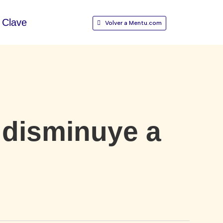
Clave
Volver a Mentu.com
 disminuye a