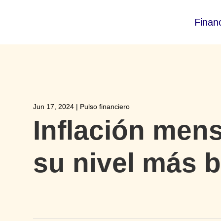
Finan
Jun 17, 2024
|
Pulso financiero
Inflación men
su nivel más 