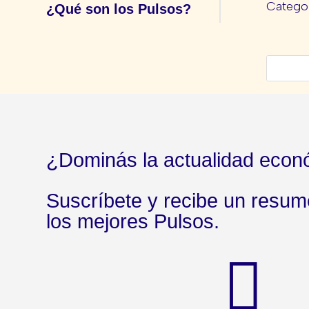
Categor
¿Qué son los Pulsos?
¿Dominás la actualidad econ
Suscríbete y recibe un resu
los mejores Pulsos.
