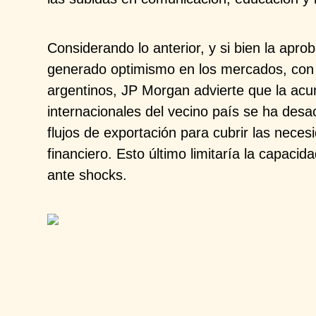
Considerando lo anterior, y si bien la apr
generado optimismo en los mercados, con 
argentinos, JP Morgan advierte que la ac
internacionales del vecino país se ha desac
flujos de exportación para cubrir las nece
financiero. Esto último limitaría la capaci
ante shocks.