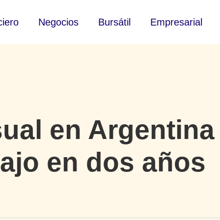
ciero
Negocios
Bursátil
Empresarial
sual en Argentina
bajo en dos años