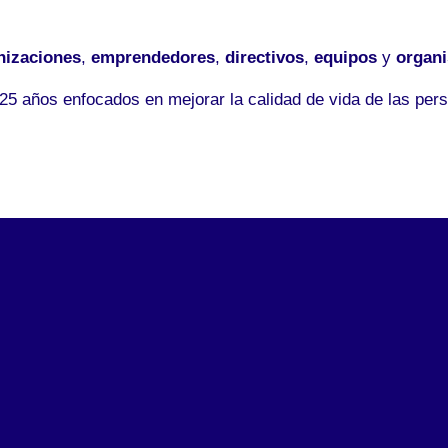
nizaciones
,
emprendedores
,
directivos
,
equipos
y
organ
5 años enfocados en mejorar la calidad de vida de las pers