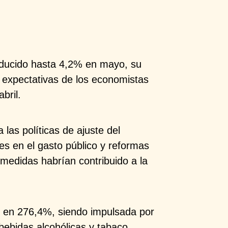
educido hasta 4,2% en mayo, su
 expectativas de los economistas
ril. ​
 las políticas de ajuste del
tes en el gasto público y reformas
 medidas habrían contribuido a la
tuó en 276,4%, siendo impulsada por
ebidas alcohólicas y tabaco. ​