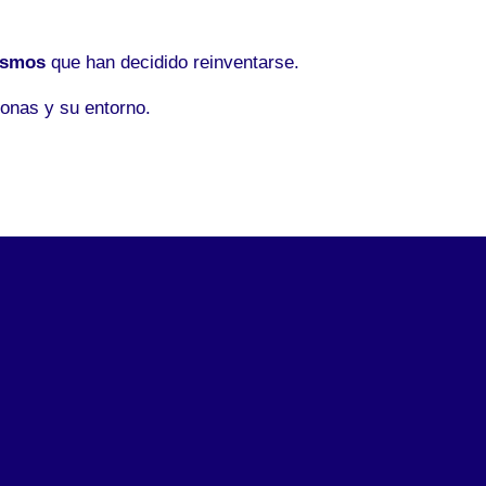
ismos
que han decidido reinventarse.
onas y su entorno.