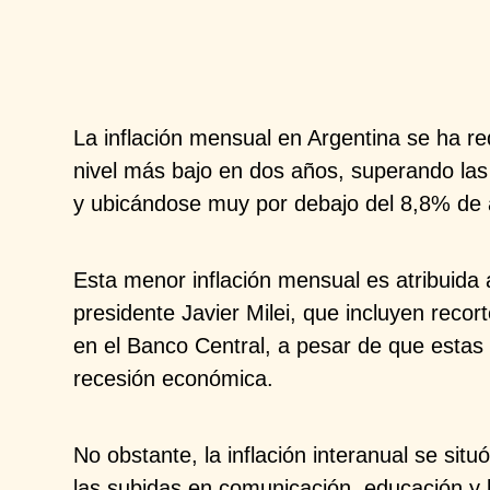
La inflación mensual en Argentina se ha r
nivel más bajo en dos años, superando las
y ubicándose muy por debajo del 8,8% de ab
Esta menor inflación mensual es atribuida a
presidente Javier Milei, que incluyen recor
en el Banco Central, a pesar de que estas
recesión económica. ​
No obstante, la inflación interanual se si
las subidas en comunicación, educación y b