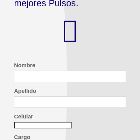
mejores Pulsos.

Nombre
Apellido
Celular
Cargo