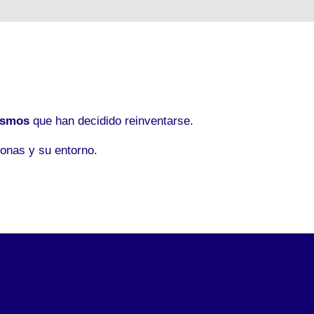
ismos
que han decidido reinventarse.
onas y su entorno.