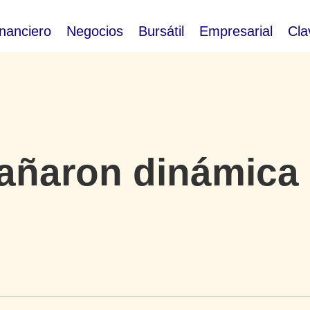
inanciero
Negocios
Bursátil
Empresarial
Cla
ñaron dinámica d