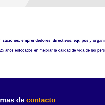
nizaciones
,
emprendedores
,
directivos
,
equipos
y
organ
5 años enfocados en mejorar la calidad de vida de las pers
rmas de
contacto