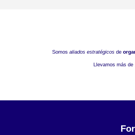
Somos
aliados estratégicos
de
orga
Llevamos más de 2
Fo