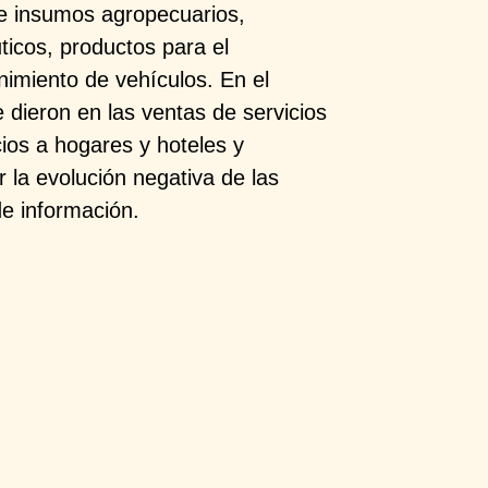
de insumos agropecuarios,
icos, productos para el
nimiento de vehículos. En el
e dieron en las ventas de servicios
cios a hogares y hoteles y
 la evolución negativa de las
e información.​