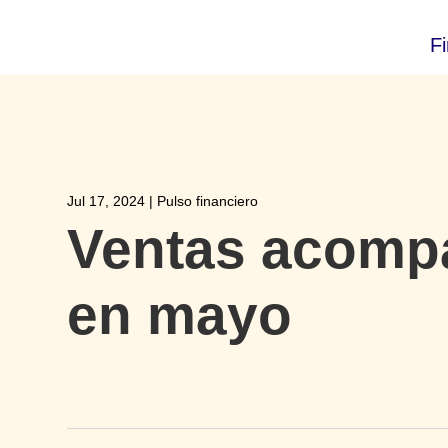
F
Jul 17, 2024
|
Pulso financiero
Ventas acompa
en mayo