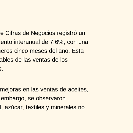
e Cifras de Negocios registró un
iento interanual de 7,6%, con una
meros cinco meses del año. Esta
ables de las ventas de los
.​
mejoras en las ventas de aceites,
n embargo, se observaron
, azúcar, textiles y minerales no