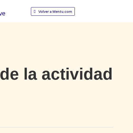
Volver a Mentu.com
ve
e la actividad