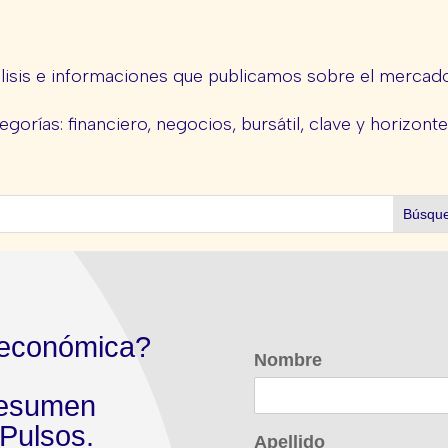
lisis e informaciones que publicamos sobre el mercado 
egorías: financiero, negocios, bursátil, clave y horizont
 económica?
Nombre
 resumen
Pulsos.
Apellido