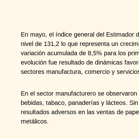
En mayo, el índice general del Estimador d
nivel de 131,2 lo que representa un crecim
variación acumulada de 8,5% para los pri
evolución fue resultado de dinámicas favor
sectores manufactura, comercio y servicios
En el sector manufacturero se observaron 
bebidas, tabaco, panaderías y lácteos. Si
resultados adversos en las ventas de papel
metálicos. ​