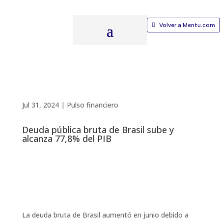
Volver a Mentu.com
Jul 31, 2024
|
Pulso financiero
Deuda pública bruta de Brasil sube y
alcanza 77,8% del PIB
La deuda bruta de Brasil aumentó en junio debido a