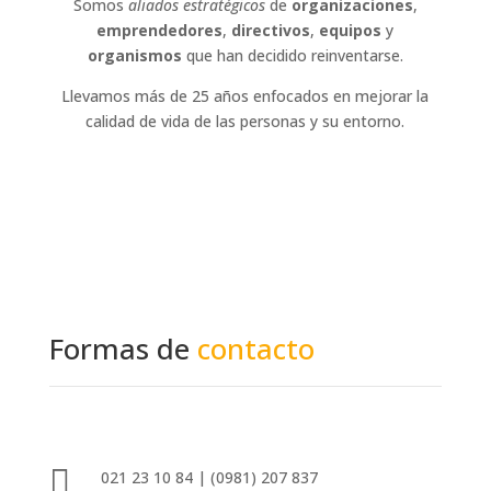
Somos
aliados estratégicos
de
organizaciones
,
emprendedores
,
directivos
,
equipos
y
organismos
que han decidido reinventarse.
Llevamos más de 25 años enfocados en mejorar la
calidad de vida de las personas y su entorno.
Formas de
contacto

021 23 10 84 | (0981) 207 837