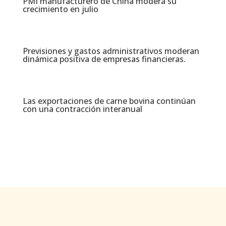
PMI manufacturero de China modera su
crecimiento en julio​
Previsiones y gastos administrativos moderan
dinámica positiva de empresas financieras​.
Las exportaciones de carne bovina continúan
con una contracción interanual