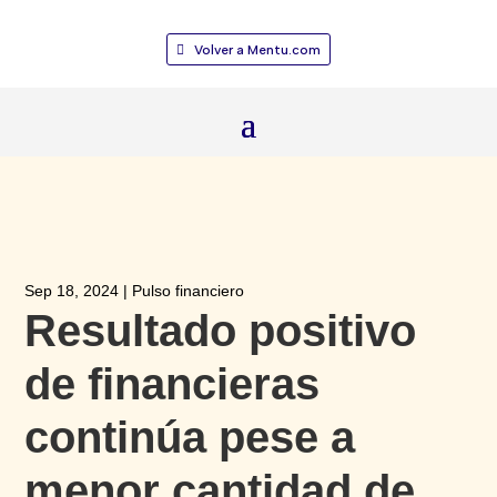
Volver a Mentu.com
Sep 18, 2024
|
Pulso financiero
Resultado positivo
de financieras
continúa pese a
menor cantidad de