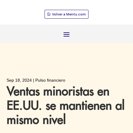
Volver a Mentu.com
Sep 18, 2024
|
Pulso financiero
Ventas minoristas en
EE.UU. se mantienen al
mismo nivel