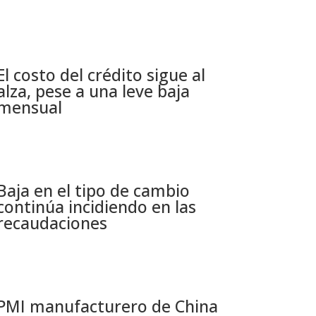
El costo del crédito sigue al
alza, pese a una leve baja
mensual​
Baja en el tipo de cambio
continúa incidiendo en las
recaudaciones​
PMI manufacturero de China