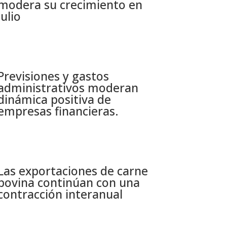
modera su crecimiento en
julio​
Previsiones y gastos
administrativos moderan
dinámica positiva de
empresas financieras​.
Las exportaciones de carne
bovina continúan con una
contracción interanual