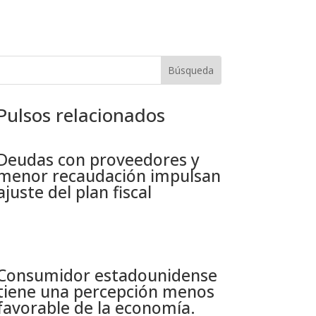
Pulsos relacionados
Deudas con proveedores y
menor recaudación impulsan
ajuste del plan fiscal​
Consumidor estadounidense
tiene una percepción menos
favorable de la economía​.