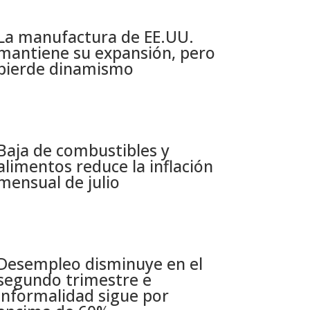
La manufactura de EE.UU.
mantiene su expansión, pero
pierde dinamismo
Baja de combustibles y
alimentos reduce la inflación
mensual de julio​
Desempleo disminuye en el
segundo trimestre e
informalidad sigue por