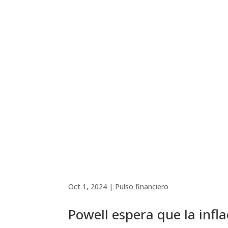
Oct 1, 2024
|
Pulso financiero
Powell espera que la inf