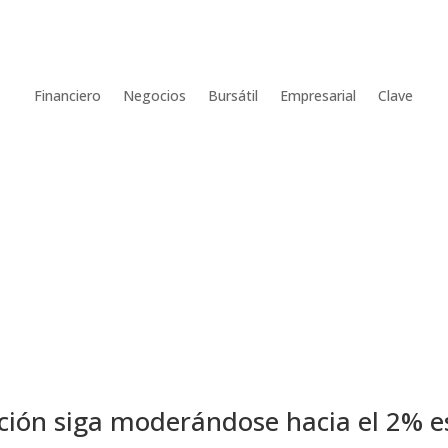
Financiero
Negocios
Bursátil
Empresarial
Clave
lación siga moderándose hacia el 2%