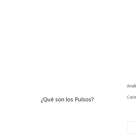
Anál
Cate
¿Qué son los Pulsos?