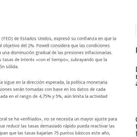
l (FED) de Estados Unidos, expresó su confianza en que la
al objetivo del 2%. Powell considera que las condiciones
una disminución gradual de las presiones inflacionarias.
s tasas de interés «con el tiempo», subrayando que la
n sólida.​
a sigue en la dirección esperada, la política monetaria
isiones serán tomadas con base en los datos de cada
cada en el rango de 4,75% y 5%, aún limita la actividad
oral se ha «enfriado», no se necesita un mayor ajuste para
que reducir las tasas demasiado rápido pueda reactivar las
icipan que las tasas bajarían 75 puntos básicos este año,