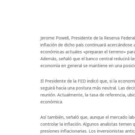
Jerome Powell, Presidente de la Reserva Federa
inflación de dicho país continuará acercándose 
económicas actuales «preparan el terreno» para 
Además, señaló que el banco central reducirá la
economía en general se mantiene en una posició
El Presidente de la FED indicó que, si la economí
seguirá hacia una postura más neutral. Las dec
reunión. Actualmente, la tasa de referencia, ubi
económica​.
Así también, señaló que, aunque el mercado lab
controlar la inflación. Algunos analistas temen 
presiones inflacionarias. Los inversionistas ant