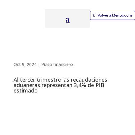
Volver a Mentu.com
Oct 9, 2024
|
Pulso financiero
Al tercer trimestre las recaudaciones
aduaneras representan 3,4% de PIB
estimado​