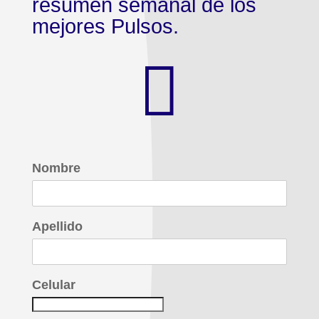
resumen semanal de los
mejores Pulsos.

Nombre
Apellido
Celular