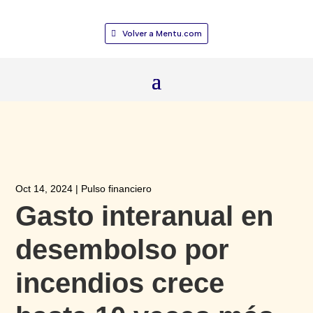
Volver a Mentu.com
Oct 14, 2024
|
Pulso financiero
Gasto interanual en
desembolso por
incendios crece