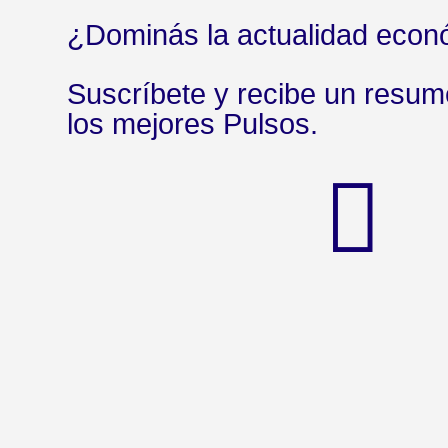
¿Dominás la actualidad econ
Suscríbete y recibe un resu
los mejores Pulsos.
