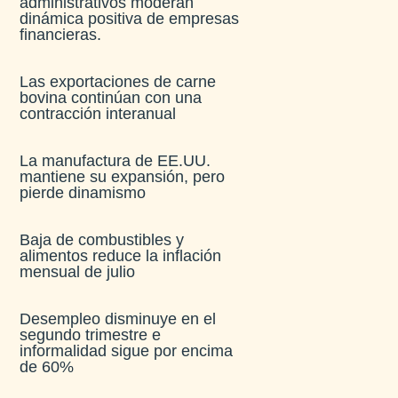
administrativos moderan
dinámica positiva de empresas
financieras​.
Las exportaciones de carne
bovina continúan con una
contracción interanual
La manufactura de EE.UU.
mantiene su expansión, pero
pierde dinamismo
Baja de combustibles y
alimentos reduce la inflación
mensual de julio​
Desempleo disminuye en el
segundo trimestre e
informalidad sigue por encima
de 60%