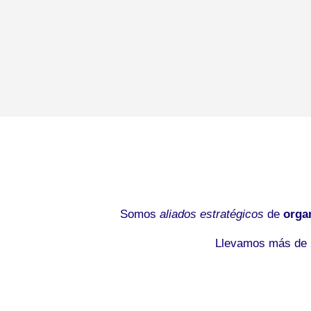
Somos
aliados estratégicos
de
orga
Llevamos más de 2