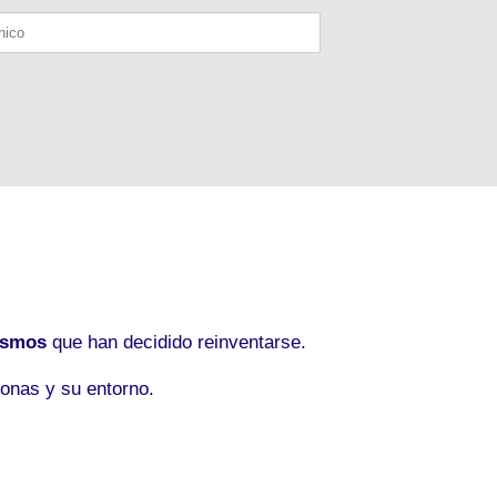
ismos
que han decidido reinventarse.
onas y su entorno.