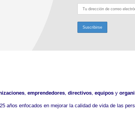
nizaciones
,
emprendedores
,
directivos
,
equipos
y
organ
5 años enfocados en mejorar la calidad de vida de las pers