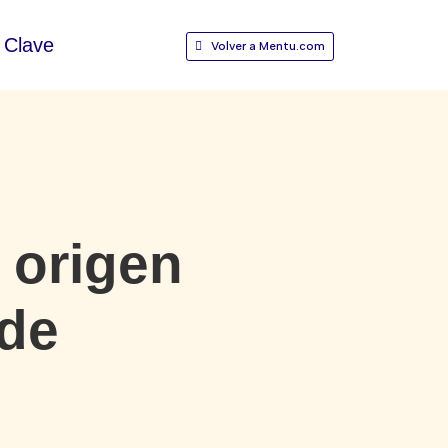
Clave
Volver a Mentu.com
 origen
 de