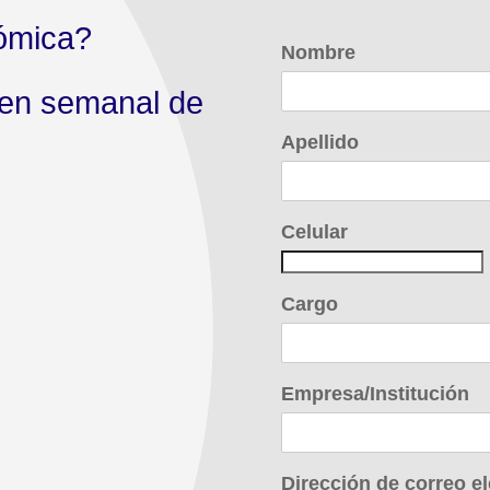
ómica?
Nombre
men semanal de
Apellido
Celular
Cargo
Empresa/Institución
Dirección de correo el