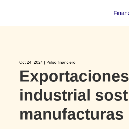
Finan
Oct 24, 2024
|
Pulso financiero
Exportaciones
industrial sos
manufacturas