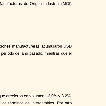
anufacturas de Origen Industrial (MOI)
aciones manufactureras acumularon USD
 periodo del año pasado, mientras que el
que crecieron en volumen, -2,0% y 3,2%,
e los términos de intercambios. Por otro