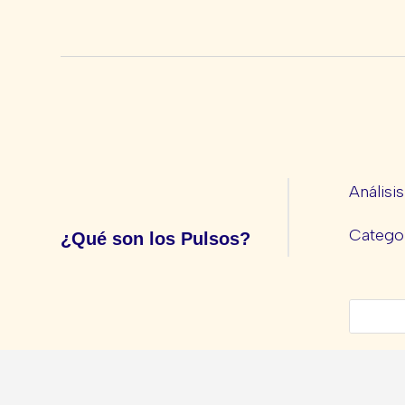
Análisi
Categor
¿Qué son los Pulsos?