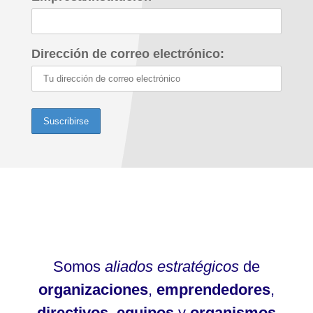
Dirección de correo electrónico:
Somos
aliados estratégicos
de
organizaciones
,
emprendedores
,
directivos
,
equipos
y
organismos