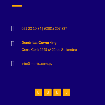

021 23 10 84 | (0981) 207 837

Dendritas Coworking
Cerro Corá 2249 c/ 22 de Setiembre

info@mentu.com.py