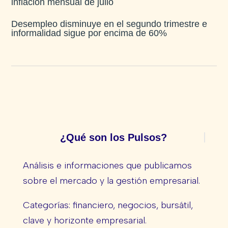
inflación mensual de julio​
Desempleo disminuye en el segundo trimestre e
informalidad sigue por encima de 60%
¿Qué son los Pulsos?
Análisis e informaciones que publicamos
sobre el mercado y la gestión empresarial.
Categorías: financiero, negocios, bursátil,
clave y horizonte empresarial.