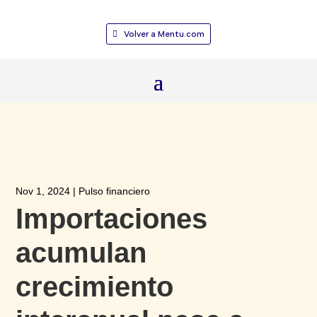
Volver a Mentu.com
Nov 1, 2024
|
Pulso financiero
Importaciones
acumulan
crecimiento