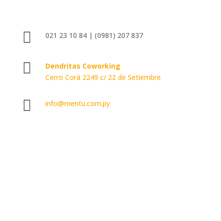

021 23 10 84 | (0981) 207 837

Dendritas Coworking
Cerro Corá 2249 c/ 22 de Setiembre

info@mentu.com.py