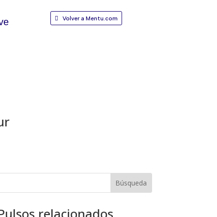
Volver a Mentu.com
ve
ur
Pulsos relacionados