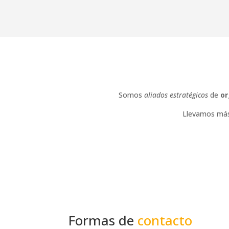
Somos
aliados estratégicos
de
or
Llevamos más 
Formas de
contacto