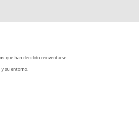
os
que han decidido reinventarse.
 y su entorno.