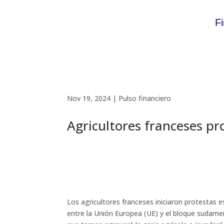
F
Nov 19, 2024
|
Pulso financiero
Agricultores franceses p
Los agricultores franceses iniciaron protestas e
entre la Unión Europea (UE) y el bloque sudam