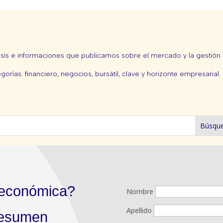
isis e informaciones que publicamos sobre el mercado y la gestión 
gorías: financiero, negocios, bursátil, clave y horizonte empresarial.
 económica?
Nombre
Apellido
 resumen