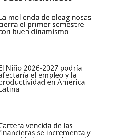
La molienda de oleaginosas
cierra el primer semestre
con buen dinamismo​
El Niño 2026-2027 podría
afectaría el empleo y la
productividad en América
Latina​
Cartera vencida de las
financieras se incrementa y