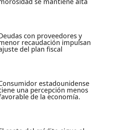
morosidad se mantiene alta​
Deudas con proveedores y
menor recaudación impulsan
ajuste del plan fiscal​
Consumidor estadounidense
tiene una percepción menos
favorable de la economía​.