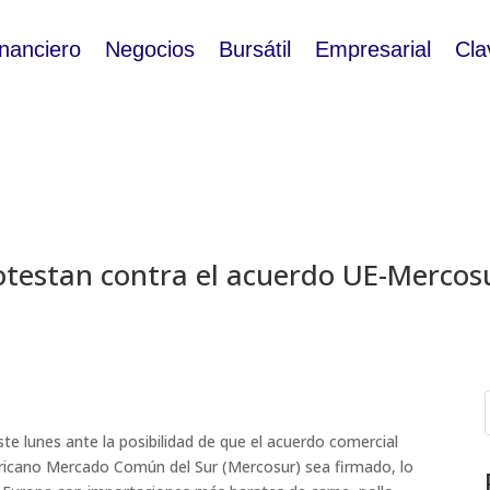
inanciero
Negocios
Bursátil
Empresarial
Cla
rotestan contra el acuerdo UE-Mercos
ste lunes ante la posibilidad de que el acuerdo comercial
ericano Mercado Común del Sur (Mercosur) sea firmado, lo