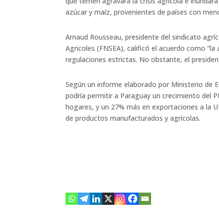
que temen agravará la crisis agrícola e inundar
azúcar y maíz, provenientes de países con meno
Arnaud Rousseau, presidente del sindicato agríc
Agricoles (FNSEA), calificó el acuerdo como “l
regulaciones estrictas. No obstante, el preside
Según un informe elaborado por Ministerio de 
podría permitir a Paraguay un crecimiento del P
hogares, y un 27% más en exportaciones a la U
de productos manufacturados y agrícolas.