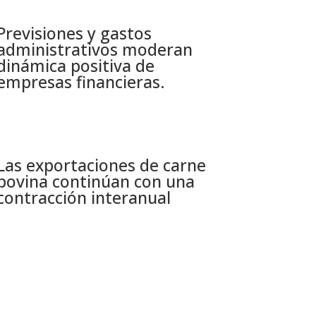
Previsiones y gastos
administrativos moderan
dinámica positiva de
empresas financieras​.
Las exportaciones de carne
bovina continúan con una
contracción interanual