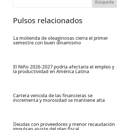
Pulsos relacionados
La molienda de oleaginosas cierra el primer
semestre con buen dinamismo​
El Niño 2026-2027 podría afectaría el empleo y
la productividad en América Latina​
Cartera vencida de las financieras se
incrementa y morosidad se mantiene alta​
Deudas con proveedores y menor recaudación
impulsan ajuste del plan fiscal​