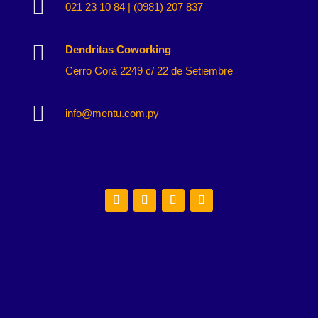

021 23 10 84 | (0981) 207 837

Dendritas Coworking
Cerro Corá 2249 c/ 22 de Setiembre

info@mentu.com.py