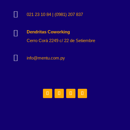

021 23 10 84 | (0981) 207 837

Dendritas Coworking
Cerro Corá 2249 c/ 22 de Setiembre

info@mentu.com.py