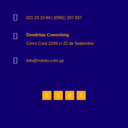

021 23 10 84 | (0981) 207 837

Dendritas Coworking
Cerro Corá 2249 c/ 22 de Setiembre

info@mentu.com.py