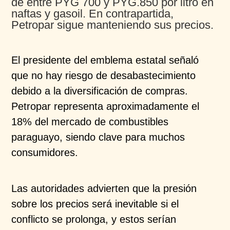
de entre PYG 700 y
PYG.850 por litro en
naftas y gasoil. En contrapartida,
Petropar
sigue manteniendo sus precios.
El presidente del emblema estatal señaló
que no hay
riesgo de desabastecimiento
debido a la diversificación
de compras.
Petropar
representa aproximadamente el
18% del mercado de combustibles
paraguayo, siendo
clave para muchos
consumidores.
Las autoridades advierten que la presión
sobre los
precios será inevitable si el
conflicto se prolonga, y
estos serían