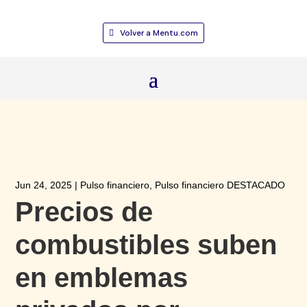
Volver a Mentu.com
Jun 24, 2025
|
Pulso financiero
,
Pulso financiero DESTACADO
Precios de
combustibles suben
en emblemas