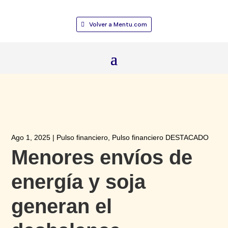
Volver a Mentu.com
Ago 1, 2025
|
Pulso financiero
,
Pulso financiero DESTACADO
Menores envíos de
energía y soja
generan el