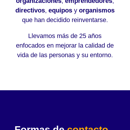
organizaciones
,
emprendedores
,
directivos
,
equipos
y
organismos
que han decidido reinventarse.
Llevamos más de 25 años
enfocados en mejorar la calidad de
vida de las personas y su entorno.
Formas de
contacto