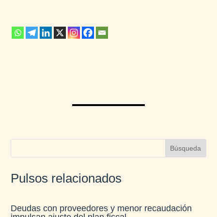
Pulsos relacionados
Deudas con proveedores y menor recaudación
impulsan ajuste del plan fiscal​