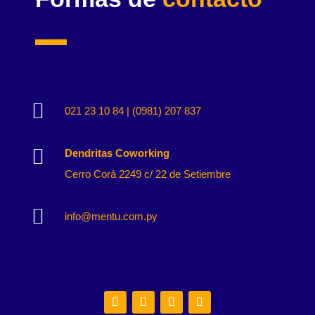

021 23 10 84 | (0981) 207 837

Dendritas Coworking
Cerro Corá 2249 c/ 22 de Setiembre

info@mentu.com.py