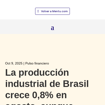
Volver a Mentu.com
Oct 9, 2025
|
Pulso financiero
La producción
industrial de Brasil
crece 0,8% en