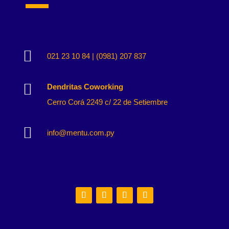

021 23 10 84 | (0981) 207 837

Dendritas Coworking
Cerro Corá 2249 c/ 22 de Setiembre

info@mentu.com.py