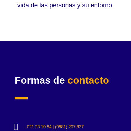
vida de las personas y su entorno.
Formas de
contacto

021 23 10 84 | (0981) 207 837