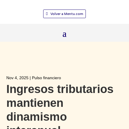
Volver a Mentu.com
Nov 4, 2025
|
Pulso financiero
Ingresos tributarios
mantienen
dinamismo