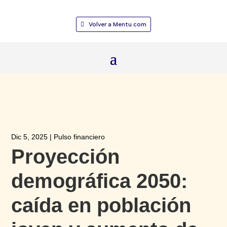
Volver a Mentu.com
Dic 5, 2025
|
Pulso financiero
Proyección
demográfica 2050:
caída en población