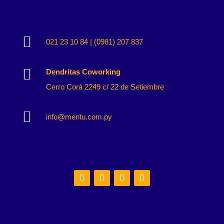

021 23 10 84 | (0981) 207 837

Dendritas Coworking
Cerro Corá 2249 c/ 22 de Setiembre

info@mentu.com.py