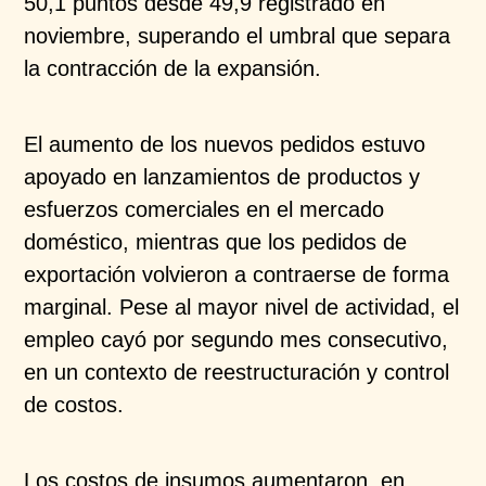
50,1 puntos desde
49,9 registrado en
noviembre, superando el umbral que
separa
la contracción de la expansión.
El aumento de los nuevos pedidos estuvo
apoyado en
lanzamientos de productos y
esfuerzos comerciales en
el mercado
doméstico, mientras que los pedidos de
exportación volvieron a contraerse de forma
marginal.
Pese al mayor nivel de actividad, el
empleo cayó por
segundo mes consecutivo,
en un contexto de
reestructuración y control
de costos.
Los costos de insumos aumentaron, en