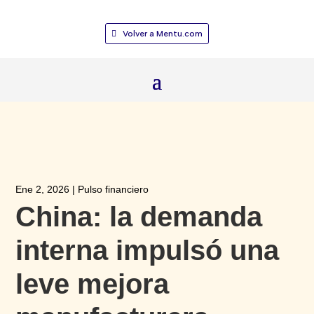
Volver a Mentu.com
Ene 2, 2026
|
Pulso financiero
China: la demanda
interna impulsó una
leve mejora