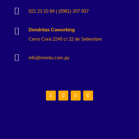

021 23 10 84 | (0981) 207 837

Dendritas Coworking
Cerro Corá 2249 c/ 22 de Setiembre

info@mentu.com.py