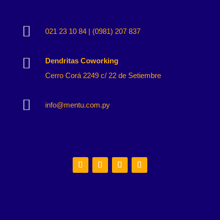

021 23 10 84 | (0981) 207 837

Dendritas Coworking
Cerro Corá 2249 c/ 22 de Setiembre

info@mentu.com.py