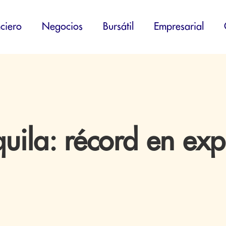
ciero
Negocios
Bursátil
Empresarial
ila: récord en exp