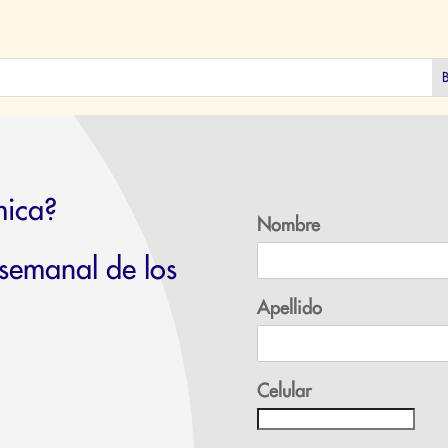
mica?
Nombre
 semanal de los
Apellido
Celular