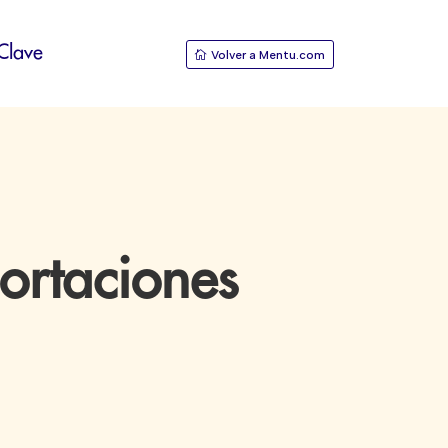
Clave
Volver a Mentu.com
ortaciones