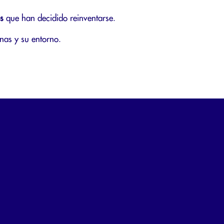
s
que han decidido reinventarse.
nas y su entorno.