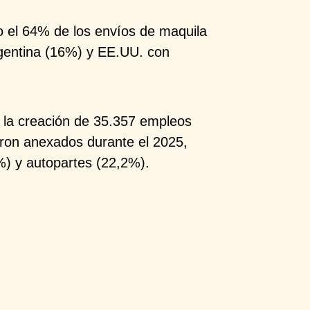
do el 64% de
los envíos de maquila
gentina (16%) y EE.UU. con
 la creación
de 35.357 empleos
ron anexados durante el 2025,
%) y autopartes (22,2%).