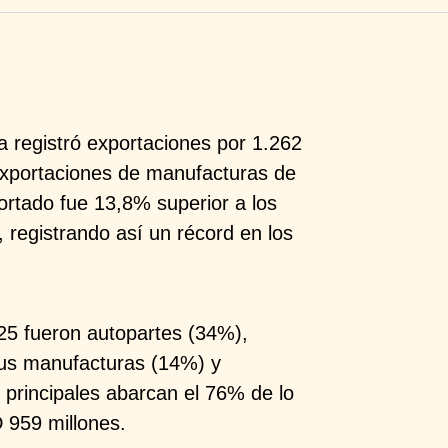
a registró
exportaciones por 1.262
xportaciones de manufacturas de
xportado fue 13,8%
superior a los
 registrando así un récord en los
025 fueron
autopartes (34%),
sus manufacturas (14%) y
 principales abarcan el
76% de lo
D
959 millones.