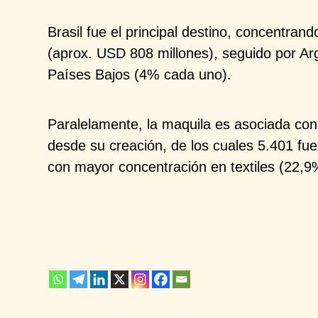
Brasil fue el principal destino, concentran
(aprox. USD 808 millones),
seguido por Ar
Países
Bajos (4% cada uno).
Paralelamente, la maquila es asociada con
desde su creación, de los cuales
5.401 fue
con mayor
concentración en textiles (22,9