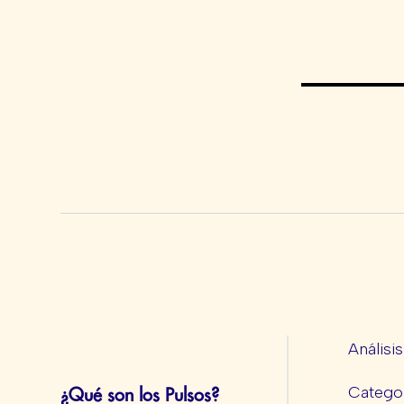
Análisi
Categor
¿Qué son los Pulsos?