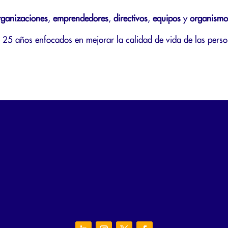
rganizaciones
,
emprendedores
,
directivos
,
equipos
y
organismo
25 años enfocados en mejorar la calidad de vida de las perso