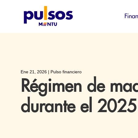
Finan
Ene 21, 2026
|
Pulso financiero
Régimen de maqu
durante el 2025